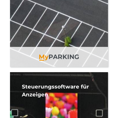
M
y
PARKING
Steuerungssoftware für
Anzeigen