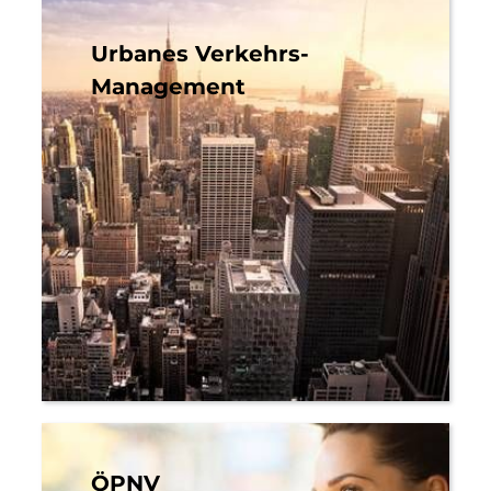
Urbanes Verkehrs-
Management
ÖPNV