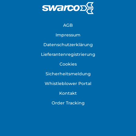
Footer
AGB
Impressum
Datenschutzerklärung
Lieferantenregistrierung
Cookies
Sicherheitsmeldung
Whistleblower Portal
Kontakt
Order Tracking