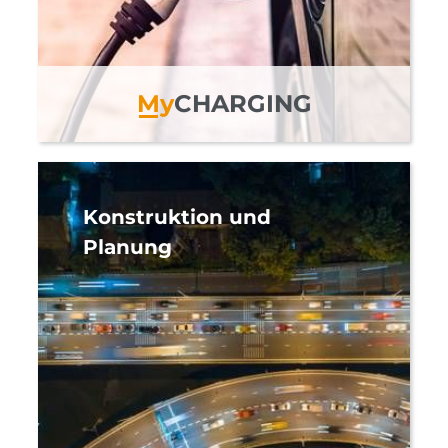
M
y
CHARGING
Konstruktion und
Planung