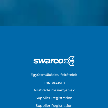
Footer
Együttműködési feltételek
Impresszum
Adatvédelmi irányelvek
Supplier Registration
Supplier Registration