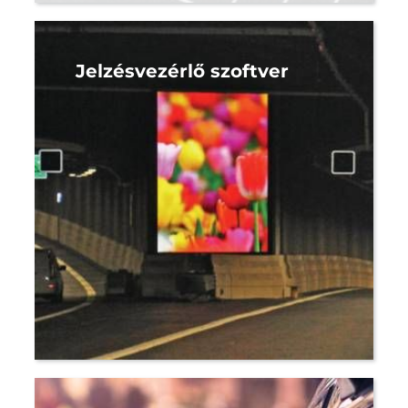
Jelzésvezérlő szoftver