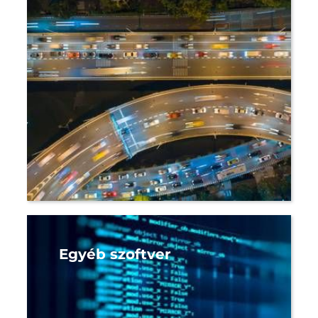
Egyéb szoftver