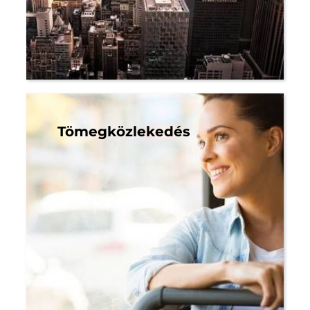
Tömegközlekedés