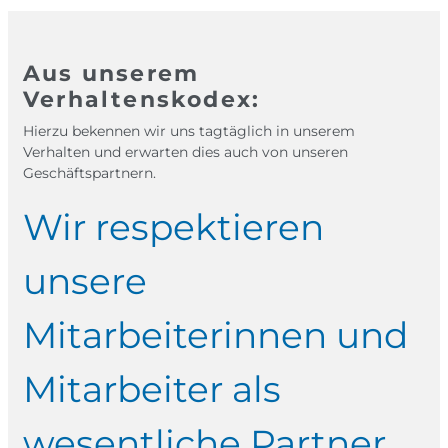
Aus unserem
Verhaltenskodex:
Hierzu bekennen wir uns tagtäglich in unserem
Verhalten und erwarten dies auch von unseren
Geschäftspartnern.
Wir respektieren
W
unsere
f
Mitarbeiterinnen und
W
ht
Mitarbeiter als
wesentliche Partner