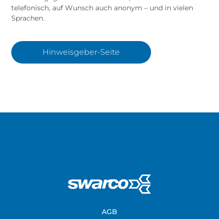
telefonisch, auf Wunsch auch anonym – und in vielen
Sprachen.
Hinweisgeber-Seite
Footer
AGB