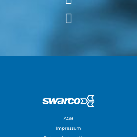
Footer
AGB
Impressum