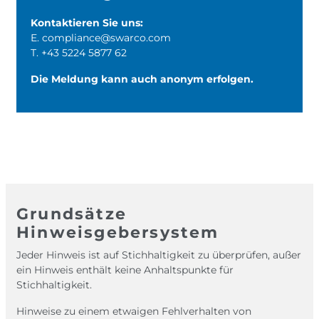
Kontaktieren Sie uns:
E.
compliance@swarco.com
T.
+43 5224 5877 62
Die Meldung kann auch anonym erfolgen.
Grundsätze
Hinweisgebersystem
Jeder Hinweis ist auf Stichhaltigkeit zu überprüfen, außer
ein Hinweis enthält keine Anhaltspunkte für
Stichhaltigkeit.
Hinweise zu einem etwaigen Fehlverhalten von