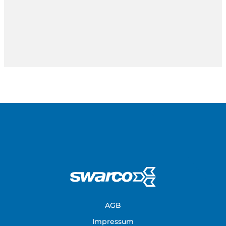
Footer
AGB
Impressum