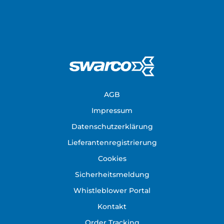
Footer
AGB
Impressum
Datenschutzerklärung
Lieferantenregistrierung
Cookies
Sicherheitsmeldung
Whistleblower Portal
Kontakt
Order Tracking