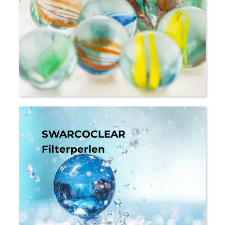
SWARCOCLEAR
Filterperlen