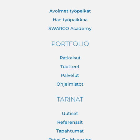
Avoimet työpaikat
Hae työpaikkaa
SWARCO Academy
PORTFOLIO
Ratkaisut
Tuotteet
Palvelut
Ohjelmistot
TARINAT
Uutiset
Referenssit
Tapahtumat
Drive On Magazine