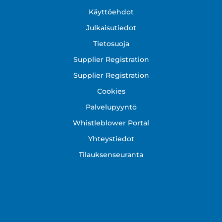
Footer
Käyttöehdot
Julkaisutiedot
Tietosuoja
Supplier Registration
Supplier Registration
Cookies
Palvelupyyntö
Whistleblower Portal
Yhteystiedot
Tilauksenseuranta