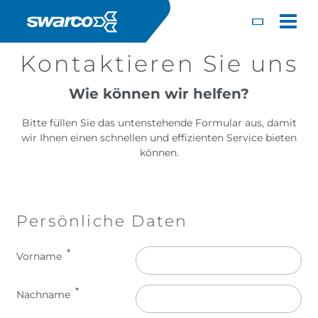
Direkt zum Inhalt
Toggle
Kontaktieren Sie uns
Wie können wir helfen?
Bitte füllen Sie das untenstehende Formular aus, damit
wir Ihnen einen schnellen und effizienten Service bieten
können.
Persönliche Daten
Name
Vorname
Choose your country:
Choose 
Nachname
Africa
Albania
English
Iceland
Jamaica