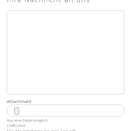
Nachricht
Attachment
Nur eine Datei möglich.
2 MB Limit.
Erlaubte Dateitypen: jpg, jpeg, png, pdf.