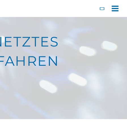
Toggl
NETZTES
FAHREN