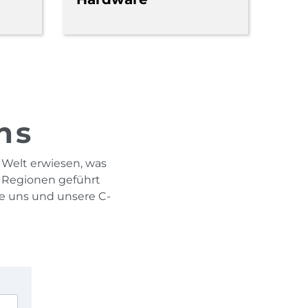
ns
 Welt erwiesen, was
n Regionen geführt
ie uns und unsere C-