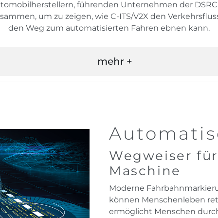
omobilherstellern, führenden Unternehmen der DSRC-
ammen, um zu zeigen, wie C-ITS/V2X den Verkehrsfluss 
den Weg zum automatisierten Fahren ebnen kann.
mehr +
Automatis
Wegweiser fü
Maschine
Moderne Fahrbahnmarkieru
können Menschenleben re
ermöglicht Menschen durch