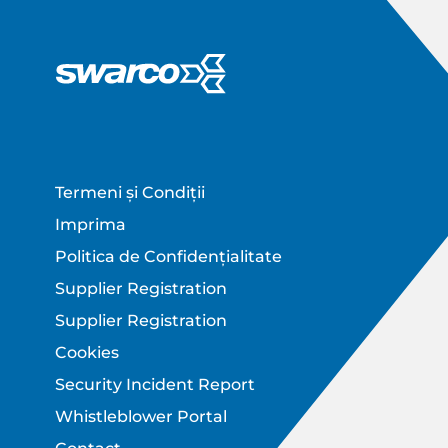
Footer
Termeni și Condiții
Imprima
Politica de Confidențialitate
Supplier Registration
Supplier Registration
Cookies
Security Incident Report
Whistleblower Portal