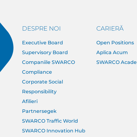
DESPRE NOI
CARIERĂ
Executive Board
Open Positions
Supervisory Board
Aplica Acum
Companiile SWARCO
SWARCO Acad
Compliance
Corporate Social
Responsibility
Afilieri
Partnersegek
SWARCO Traffic World
SWARCO Innovation Hub