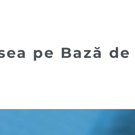
Vopsea pe Bază de Apă
sea pe Bază de