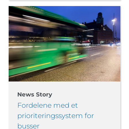
News Story
Fordelene med et
prioriteringssystem for
busser