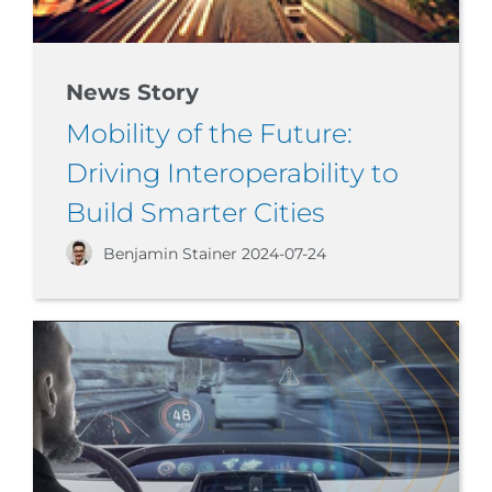
News Story
Mobility of the Future:
Driving Interoperability to
Build Smarter Cities
Benjamin Stainer
2024-07-24