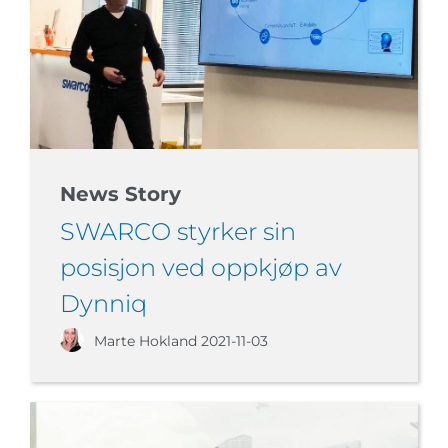
News Story
SWARCO styrker sin
posisjon ved oppkjøp av
Dynniq
Marte Hokland
2021-11-03