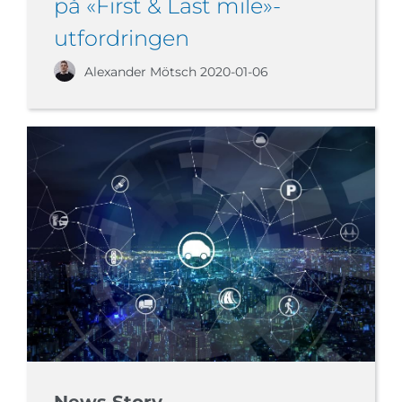
på «First & Last mile»-
utfordringen
Alexander Mötsch
2020-01-06