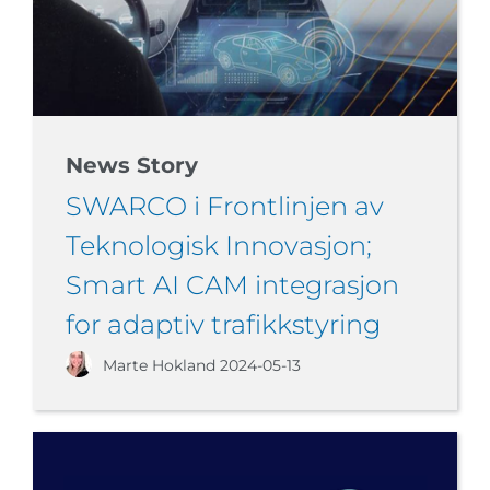
News Story
SWARCO i Frontlinjen av
Teknologisk Innovasjon;
Smart AI CAM integrasjon
for adaptiv trafikkstyring
Marte Hokland
2024-05-13