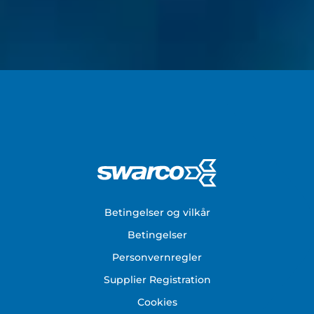
Footer
Betingelser og vilkår
Betingelser
Personvernregler
Supplier Registration
Cookies