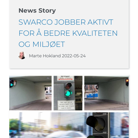
News Story
SWARCO JOBBER AKTIVT
FOR Å BEDRE KVALITETEN
OG MILJØET
Marte Hokland
2022-05-24