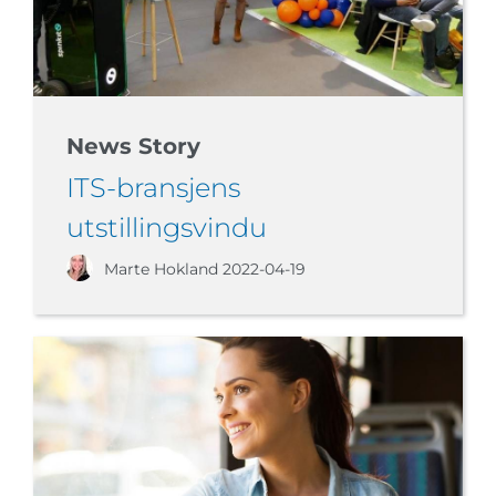
News Story
ITS-bransjens
utstillingsvindu
Marte Hokland
2022-04-19