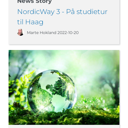
News Story
NordicWay 3 - På studietur
til Haag
Marte Hokland
2022-10-20