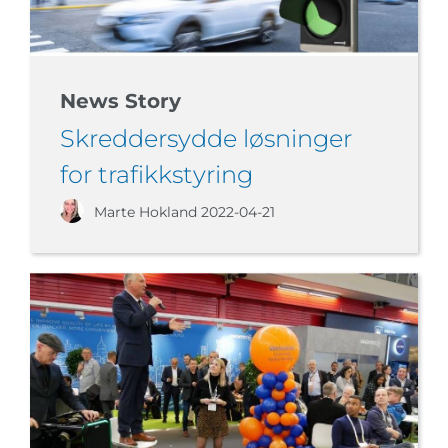
News Story
Skreddersydde løsninger
for trafikkstyring
Marte Hokland
2022-04-21