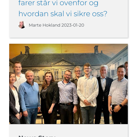
farer står vi ovenfor og
hvordan skal vi sikre oss?
Marte Hokland
2023-01-20