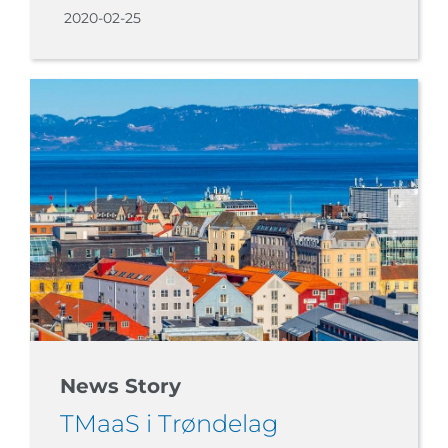
2020-02-25
News Story
TMaaS i Trøndelag