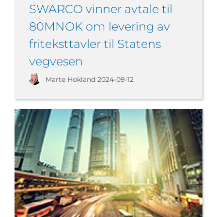
SWARCO vinner avtale til
80MNOK om levering av
friteksttavler til Statens
vegvesen
Marte Hokland
2024-09-12