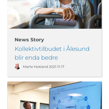
News Story
Kollektivtilbudet i Ålesund
blir enda bedre
Marte Hokland
2021-11-17