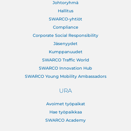
Johtoryhmä
Hallitus
SWARCO-yhtiöt
Compliance
Corporate Social Responsibility
Jäsenyydet
Kumppanuudet
SWARCO Traffic World
SWARCO Innovation Hub
SWARCO Young Mobility Ambassadors
URA
Avoimet työpaikat
Hae työpaikkaa
SWARCO Academy