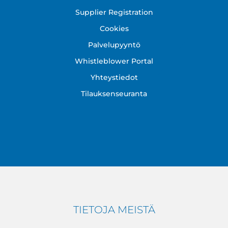
Supplier Registration
Cookies
Palvelupyyntö
Whistleblower Portal
Yhteystiedot
Tilauksenseuranta
TIETOJA MEISTÄ