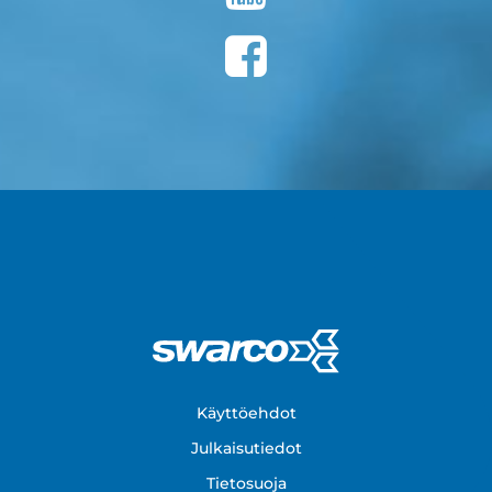
Footer
Käyttöehdot
Julkaisutiedot
Tietosuoja