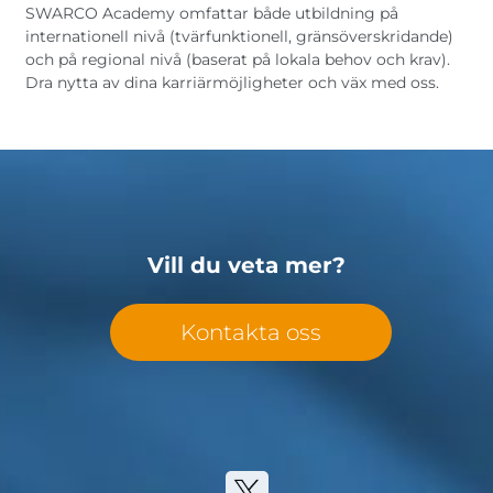
SWARCO Academy omfattar både utbildning på
internationell nivå (tvärfunktionell, gränsöverskridande)
och på regional nivå (baserat på lokala behov och krav).
Dra nytta av dina karriärmöjligheter och väx med oss.
Vill du veta mer?
Kontakta oss