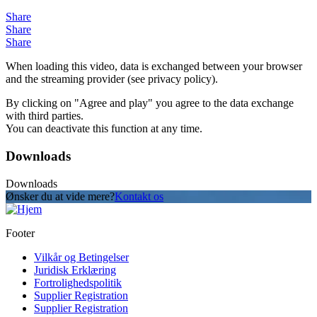
Share
Share
Share
When loading this video, data is exchanged between your browser
and the streaming provider (see privacy policy).
By clicking on "Agree and play" you agree to the data exchange
with third parties.
You can deactivate this function at any time.
Downloads
Downloads
Ønsker du at vide mere?
Kontakt os
Footer
Vilkår og Betingelser
Juridisk Erklæring
Fortrolighedspolitik
Supplier Registration
Supplier Registration