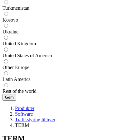
Turkmenistan
Kosovo
Ukraine
United Kingdom
United States of America
Other Europe
Latin America
Rest of the world
Produkter
Software
Trafikstyring til byer
TERM
TERM