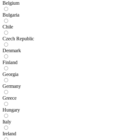
Belgium
Bulgaria
Chile
Czech Republic
Denmark
Finland
Georgia
Germany
Greece
Hungary
Italy
Ireland