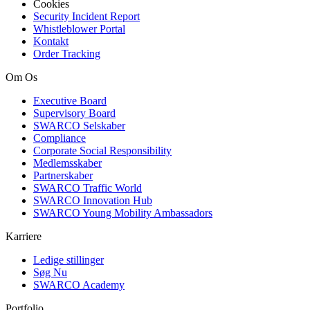
Cookies
Security Incident Report
Whistleblower Portal
Kontakt
Order Tracking
Om Os
Executive Board
Supervisory Board
SWARCO Selskaber
Compliance
Corporate Social Responsibility
Medlemsskaber
Partnerskaber
SWARCO Traffic World
SWARCO Innovation Hub
SWARCO Young Mobility Ambassadors
Karriere
Ledige stillinger
Søg Nu
SWARCO Academy
Portfolio