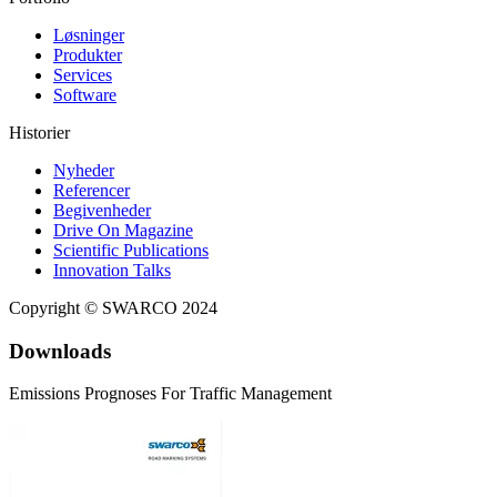
Løsninger
Produkter
Services
Software
Historier
Nyheder
Referencer
Begivenheder
Drive On Magazine
Scientific Publications
Innovation Talks
Copyright © SWARCO 2024
Downloads
Emissions Prognoses For Traffic Management