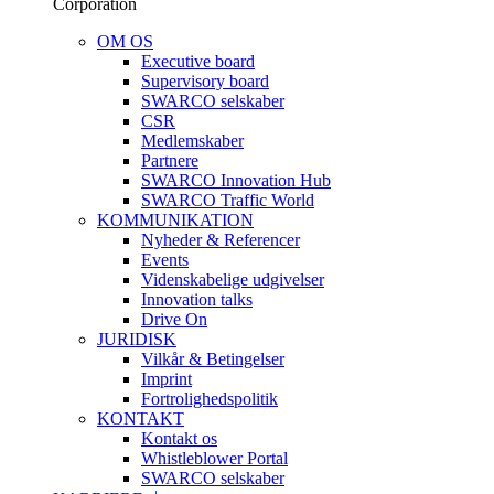
Corporation
OM OS
Executive board
Supervisory board
SWARCO selskaber
CSR
Medlemskaber
Partnere
SWARCO Innovation Hub
SWARCO Traffic World
KOMMUNIKATION
Nyheder & Referencer
Events
Videnskabelige udgivelser
Innovation talks
Drive On
JURIDISK
Vilkår & Betingelser
Imprint
Fortrolighedspolitik
KONTAKT
Kontakt os
Whistleblower Portal
SWARCO selskaber