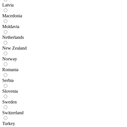
Latvia
Macedonia
Moldavia
Netherlands
New Zealand
Norway
Romania
Serbia
Slovenia
Sweden
Switzerland
Turkey