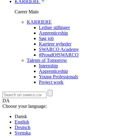
KARRIERE
Career Main
KARRIERE
Ledige stillinger
Apprenticeship
Søg job
Karriere nyheder
SWARCO Academy
#ProudOfSWARCO
Talents of Tomorrow
Internship
Apprenticeship
Young Professionals
Project work
DA
Choose your language:
Dansk
English
Deutsch
Svenska