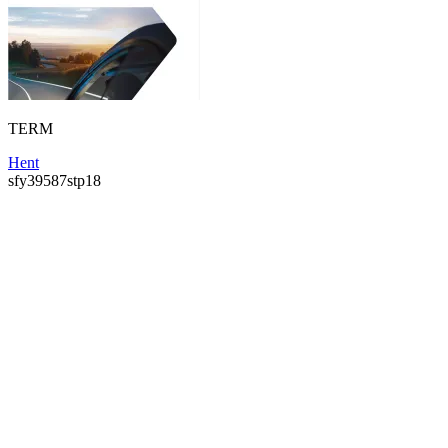
TERM
Hent
sfy39587stp18