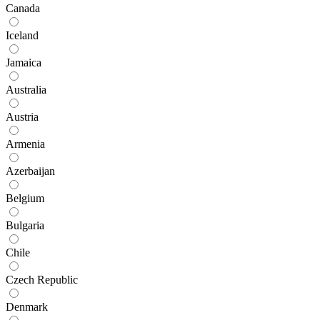
Canada
Iceland
Jamaica
Australia
Austria
Armenia
Azerbaijan
Belgium
Bulgaria
Chile
Czech Republic
Denmark