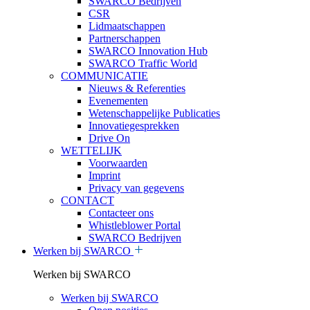
SWARCO Bedrijven
CSR
Lidmaatschappen
Partnerschappen
SWARCO Innovation Hub
SWARCO Traffic World
COMMUNICATIE
Nieuws & Referenties
Evenementen
Wetenschappelijke Publicaties
Innovatiegesprekken
Drive On
WETTELIJK
Voorwaarden
Imprint
Privacy van gegevens
CONTACT
Contacteer ons
Whistleblower Portal
SWARCO Bedrijven
Werken bij SWARCO
Werken bij SWARCO
Werken bij SWARCO